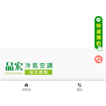
asblaa353783
0989075508
回首頁
電話
asblaa353783@gmail.com
新北市土城區永豐路195巷7弄26之2號