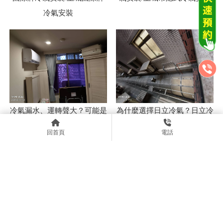
冷氣安裝
冷氣漏水、運轉聲大？可能是
為什麼選擇日立冷氣？日立冷
安裝沒做好！常見錯誤總整
氣安裝特色與評價總整理-日
回首頁
電話
理-空調工程/台北空調工程/土
立冷氣安裝/台北日立冷氣安
城空調工程
裝/土城日立冷氣安裝
上一頁