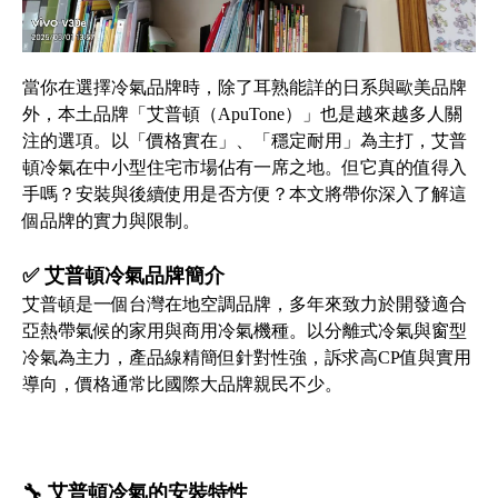
當你在選擇冷氣品牌時，除了耳熟能詳的日系與歐美品牌
外，本土品牌「艾普頓（ApuTone）」也是越來越多人關
注的選項。以「價格實在」、「穩定耐用」為主打，艾普
頓冷氣在中小型住宅市場佔有一席之地。但它真的值得入
手嗎？安裝與後續使用是否方便？本文將帶你深入了解這
個品牌的實力與限制。
✅ 艾普頓冷氣品牌簡介
艾普頓是一個台灣在地空調品牌，多年來致力於開發適合
亞熱帶氣候的家用與商用冷氣機種。以分離式冷氣與窗型
冷氣為主力，產品線精簡但針對性強，訴求高CP值與實用
導向，價格通常比國際大品牌親民不少。
🔧 艾普頓冷氣的安裝特性