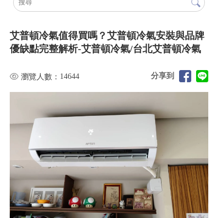
艾普頓冷氣值得買嗎？艾普頓冷氣安裝與品牌
優缺點完整解析-艾普頓冷氣/台北艾普頓冷氣
分享到
14644
瀏覽人數：