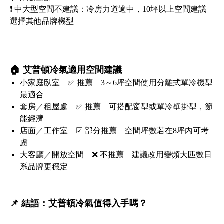
❗ 中大型空間不建議：冷房力道適中，10坪以上空間建議
選擇其他品牌機型
🏠 艾普頓冷氣適用空間建議
小家庭臥室 ✅ 推薦 3～6坪空間使用分離式單冷機型
最適合
套房／租屋處 ✅ 推薦 可搭配窗型或單冷壁掛型，節
能經濟
店面／工作室 ☑ 部分推薦 空間坪數若在8坪內可考
慮
大客廳／開放空間 ❌ 不推薦 建議改用變頻大匹數日
系品牌更穩定
📌 結語：艾普頓冷氣值得入手嗎？