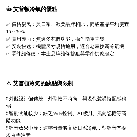
👍 艾普頓冷氣的優點
✅ 價格親民：與日系、歐美品牌相比，同級產品平均便宜
15～30%
✅ 實用導向：無過多花俏功能，操作簡單直覺
✅ 安裝快速：機體尺寸規格通用，適合老屋換新冷氣機
✅ 零件維修便：本土品牌維修據點與零件供應穩定
⚠️ 艾普頓冷氣的缺點與限制
❗ 外觀設計偏傳統：外型較不時尚，與現代裝潢搭配感稍
弱
❗ 智能功能較少：缺乏WiFi控制、AI感測、風向記憶等高
階功能
❗ 靜音效果中等：運轉音量略高於日系冷氣，對靜音有要
求者需注意