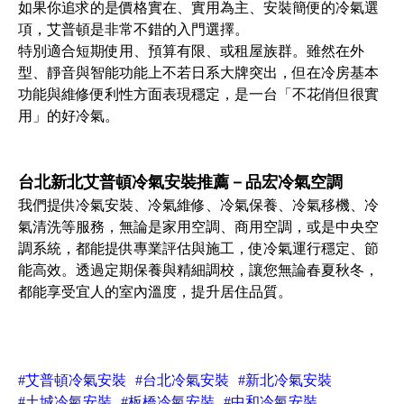
如果你追求的是價格實在、實用為主、安裝簡便的冷氣選
項，艾普頓是非常不錯的入門選擇。
特別適合短期使用、預算有限、或租屋族群。雖然在外
型、靜音與智能功能上不若日系大牌突出，但在冷房基本
功能與維修便利性方面表現穩定，是一台「不花俏但很實
用」的好冷氣。
台北新北艾普頓冷氣安裝推薦－品宏冷氣空調
我們提供冷氣安裝、冷氣維修、冷氣保養、冷氣移機、冷
氣清洗等服務，無論是家用空調、商用空調，或是中央空
調系統，都能提供專業評估與施工，使冷氣運行穩定、節
能高效。透過定期保養與精細調校，讓您無論春夏秋冬，
都能享受宜人的室內溫度，提升居住品質。
#艾普頓冷氣安裝
#台北冷氣安裝
#新北冷氣安裝
#土城冷氣安裝
#板橋冷氣安裝
#中和冷氣安裝