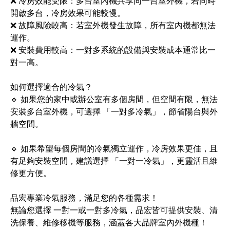
❌ 冷房效能受限：多台室內機共享同一台室外機，若同時
開啟多台，冷房效果可能較慢。
❌ 故障風險較高：若室外機發生故障，所有室內機都無法
運作。
❌ 安裝費用較高：一對多系統的設備與安裝成本通常比一
對一高。
如何選擇適合的冷氣？
🔹 如果您的家中或辦公室有多個房間，但空間有限，無法
安裝多台室外機，可選擇 「一對多冷氣」，節省陽台與外
牆空間。
🔹 如果希望每個房間的冷氣獨立運作，冷房效果更佳，且
有足夠安裝空間，建議選擇 「一對一冷氣」，更靈活且維
修更方便。
品宏專業冷氣服務，滿足您的各種需求！
無論您選擇 一對一或一對多冷氣，品宏皆可提供安裝、清
洗保養、維修移機等服務，涵蓋各大品牌室內外機種！