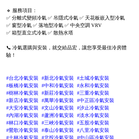
🔹 服務項目：
✅ 分離式變頻冷氣 ✅ 吊隱式冷氣 ✅ 天花板嵌入型冷氣
✅ 窗型冷氣 ✅ 落地型冷氣 ✅ 中央空調 VRV
✅ 箱型直立式冷氣 ✅ 散熱水塔
📞 冷氣選購與安裝，就交給品宏，讓您享受最佳冷房體
驗！
#台北冷氣安裝
#新北冷氣安裝
#土城冷氣安裝
#板橋冷氣安裝
#中和冷氣安裝
#永和冷氣安裝
#樹林冷氣安裝
#新莊冷氣安裝
#三重冷氣安裝
#新店冷氣安裝
#萬華冷氣安裝
#中正區冷氣安裝
#大安冷氣安裝
#文山冷氣安裝
#汐止冷氣安裝
#內湖冷氣安裝
#蘆洲冷氣安裝
#淡水冷氣安裝
#林口冷氣安裝
#三峽冷氣安裝
#五股冷氣安裝
#鶯歌冷氣安裝
#泰山冷氣安裝
#八里冷氣安裝
#士林冷氣安裝
#北投冷氣安裝
#中山區冷氣安裝