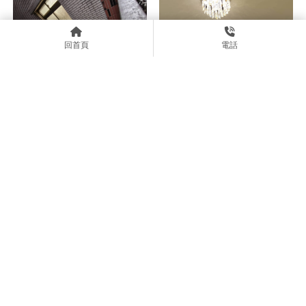
回首頁
電話
為什麼選擇日立冷氣？日立冷
冷氣安裝後冷氣不冷怎麼辦？
氣安裝特色與評價總整理-日
5大原因與改善方式-洗冷氣/
立冷氣安裝/台北日立冷氣安
台北洗冷氣/土城洗冷氣
裝/土城日立冷氣安裝
上一頁